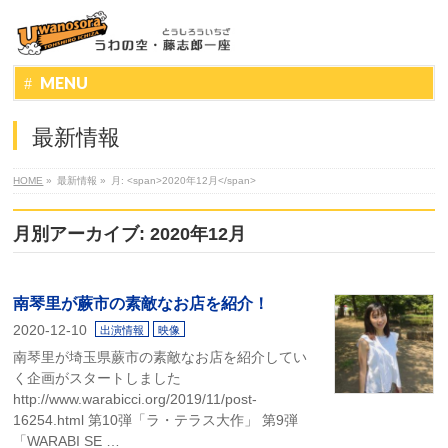
MENU
最新情報
HOME
»
最新情報
»
月: <span>2020年12月</span>
月別アーカイブ: 2020年12月
南琴里が蕨市の素敵なお店を紹介！
2020-12-10
出演情報
映像
南琴里が埼玉県蕨市の素敵なお店を紹介してい
く企画がスタートしました
http://www.warabicci.org/2019/11/post-
16254.html 第10弾「ラ・テラス大作」 第9弾
「WARABI SE …