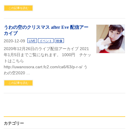
この記事を読む
うわの空のクリスマス after Eve 配信アー
カイブ
2020-12-09
LIVE
イベント
映像
2020年12月26日のライブ配信アーカイブ 2021
年1月5日までご覧になれます。 1000円 チケッ
トはこちら
http://uwanosora.cart.fc2.com/ca6/63/p-r-s/ う
わの空2020 …
この記事を読む
カテゴリー