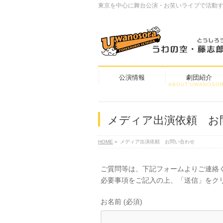
東京を中心に舞台公演・お笑いライブで活動
公演情報
劇団紹介
ABOUT”UWANOSOR
メディア出演依頼 お
HOME
»
メディア出演依頼 お問い合わせ
ご質問等は、下記フォームよりご連絡
必要事項をご記入の上、「送信」をク
お名前 (必須)