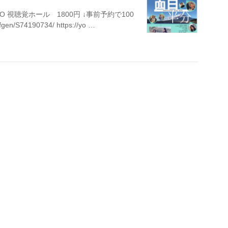
ZERO 視聴覚ホール 1800円 ↓事前予約で100
gen/S74190734/ https://yo …