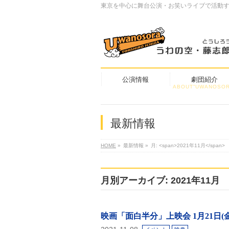
東京を中心に舞台公演・お笑いライブで活動
公演情報
劇団紹介
ABOUT”UWANOSOR
最新情報
HOME
»
最新情報
»
月: <span>2021年11月</span>
月別アーカイブ: 2021年11月
映画「面白半分」上映会 1月21日(金