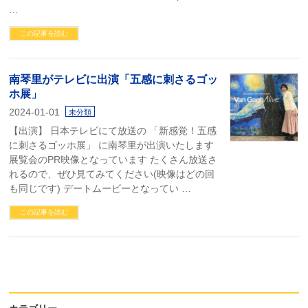
…
この記事を読む
南琴里がテレビに出演「五感に刺さるゴッ
ホ展」
2024-01-01
未分類
【出演】 日本テレビにて放送の 「新感覚！五感
に刺さるゴッホ展」 に南琴里が出演いたします
展覧会のPR映像となっています たくさん放送さ
れるので、ぜひ見てみてください(映像はどの回
も同じです) デートムービーとなってい …
この記事を読む