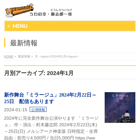
MENU
最新情報
HOME
»
最新情報
»
月: <span>2024年1月</span>
月別アーカイブ: 2024年1月
新作舞台「ミラージュ」2024年2月22日～
25日 配信もあります
2024-01-15
公演情報
2024年に完全新作舞台公演やります 「ミラージ
ュ」 作・演出：村木藤志郎 2024年2月22日(木)
～25日(日) メルシアーク神楽坂 日時指定・全席
自由：前売り4,500円 / 当日5,000円 https://ww