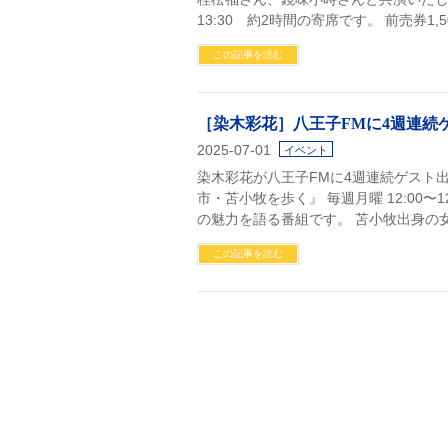
13:30 約2時間の寄席です。 前売券1,5
この記事を読む
［染木彩花］八王子FMに4週連続
2025-07-01
イベント
染木彩花が八王子FMに4週連続ゲスト出
市・苫小牧を歩く』 毎週月曜 12:00〜
の魅力を語る番組です。 苫小牧出身の
この記事を読む