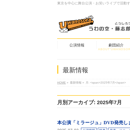
東京を中心に舞台公演・お笑いライブで活動
公演情報
劇団紹介
ABOUT”UWANOSOR
最新情報
HOME
»
最新情報
»
月: <span>2025年7月</span>
月別アーカイブ: 2025年7月
本公演「ミラージュ」DVD発売し