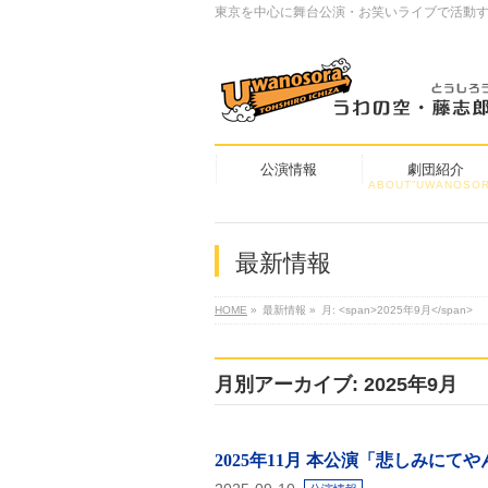
東京を中心に舞台公演・お笑いライブで活動
公演情報
劇団紹介
ABOUT”UWANOSOR
最新情報
HOME
»
最新情報
»
月: <span>2025年9月</span>
月別アーカイブ: 2025年9月
2025年11月 本公演「悲しみにてや