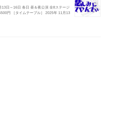
13日～16日 各日 昼＆夜公演 全8ステージ
00円 ［タイムテーブル］ 2025年 11月13