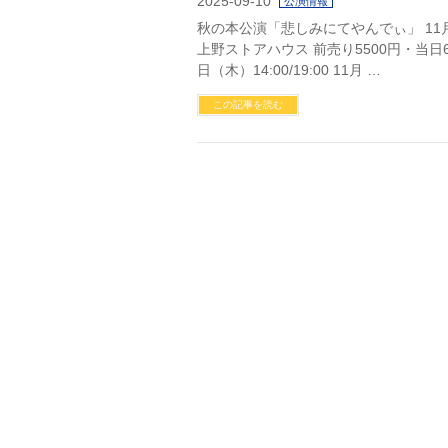
2025-09-10
公演情報
秋の本公演「悲しみにてやんでぃ」 11月
上野ストアハウス 前売り5500円・当日65
日（木）14:00/19:00 11月 …
この記事を読む