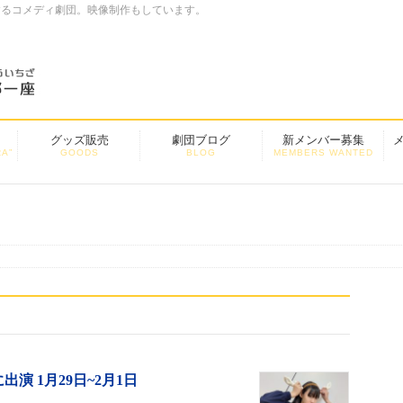
するコメディ劇団。映像制作もしています。
グッズ販売
劇団ブログ
新メンバー募集
A”
GOODS
BLOG
MEMBERS WANTED
 1月29日~2月1日