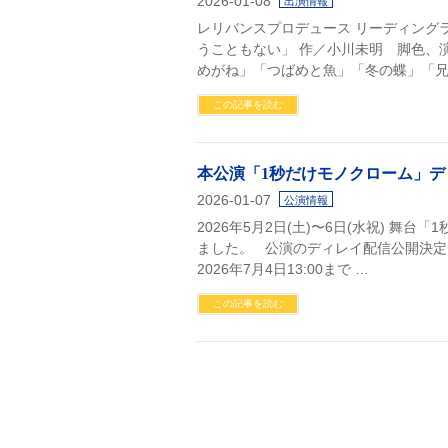
2026-01-08
出演情報
レリバンスプロデュース リーディング
うこともない」 作／小川未明 脚色、
めがね」「つばめと魚」「冬の蝶」「兄
この記事を読む
本公演「1秒だけモノクローム」デ
2026-01-07
公演情報
2026年5月2日(土)〜6日(水祝) 舞
ました。 公演のディレイ配信公開決定いたし
2026年7月4日13:00まで …
この記事を読む