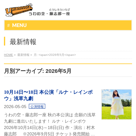
MENU
最新情報
HOME
»
最新情報
»
月: <span>2026年5月</span>
月別アーカイブ: 2026年5月
10月14日〜18日 本公演「ルナ・レインボ
ウ」浅草九劇
2026-05-05
公演情報
うわの空・藤志郎一座 秋の本公演は 念願の浅草
九劇に進出いたします！ ルナ・レインボウ
2026年10月14日(水)～18日(日) 作・演出：村木
藤志郎 ※2026年9月5日 チケット発売開始 …