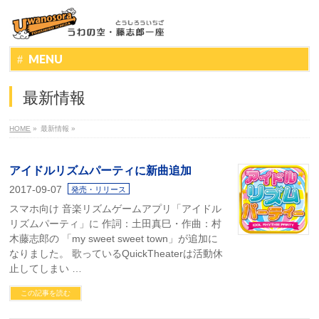
MENU
最新情報
HOME
»
最新情報
»
アイドルリズムパーティに新曲追加
2017-09-07
発売・リリース
スマホ向け 音楽リズムゲームアプリ「アイドル
リズムパーティ」に 作詞：土田真巳・作曲：村
木藤志郎の 「my sweet sweet town」が追加に
なりました。 歌っているQuickTheaterは活動休
止してしまい …
この記事を読む