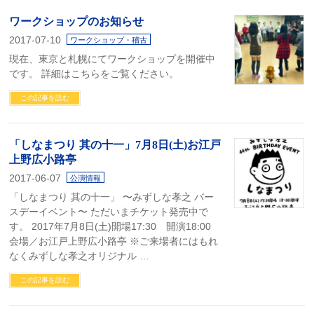
ワークショップのお知らせ
2017-07-10
ワークショップ・稽古
現在、東京と札幌にてワークショップを開催中
です。 詳細はこちらをご覧ください。
この記事を読む
「しなまつり 其の十一」7月8日(土)お江戸
上野広小路亭
2017-06-07
公演情報
「しなまつり 其の十一」 〜みずしな孝之 バー
スデーイベント〜 ただいまチケット発売中で
す。 2017年7月8日(土)開場17:30 開演18:00
会場／お江戸上野広小路亭 ※ご来場者にはもれ
なくみずしな孝之オリジナル …
この記事を読む