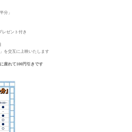
半分」
杯プレゼント付き
日
サ」を交互に上映いたします
に座れて100円引きです