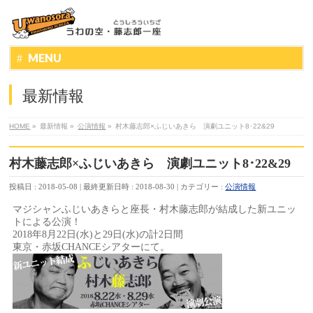
MENU
最新情報
HOME
»
最新情報
»
公演情報
»
村木藤志郎×ふじいあきら 演劇ユニット8･22&29
村木藤志郎×ふじいあきら 演劇ユニット8･22&29
投稿日 : 2018-05-08
最終更新日時 : 2018-08-30
カテゴリー :
公演情報
マジシャンふじいあきらと座長・村木藤志郎が結成した新ユニッ
トによる公演！
2018年8月22日(水)と29日(水)の計2日間
東京・赤坂CHANCEシアターにて。