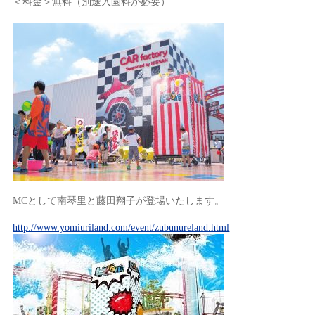
＜料金＞無料（別途入園料が必要）
MCとして南琴里と藤田翔子が登場いたします。
http://www.yomiuriland.com/event/zubunureland.html