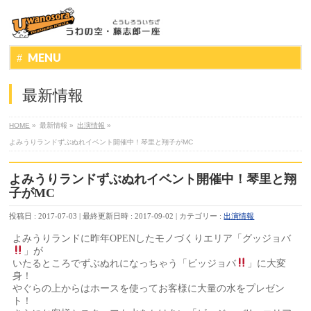
MENU
最新情報
HOME
»
最新情報
»
出演情報
»
よみうりランドずぶぬれイベント開催中！琴里と翔子がMC
よみうりランドずぶぬれイベント開催中！琴里と翔
子がMC
投稿日 : 2017-07-03
最終更新日時 : 2017-09-02
カテゴリー :
出演情報
よみうりランドに昨年OPENしたモノづくりエリア「グッジョバ
」が
いたるところでずぶぬれになっちゃう「ビッジョバ
」に大変
身！
やぐらの上からはホースを使ってお客様に大量の水をプレゼン
ト！