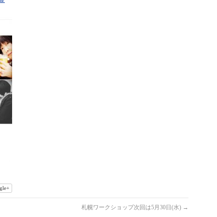
gle+
札幌ワークショップ次回は5月30日(水)
→