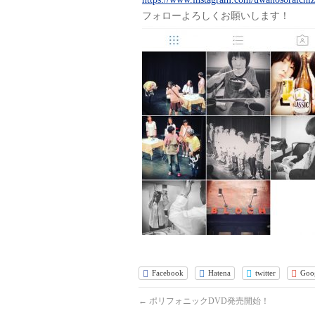
フォローよろしくお願いします！
Facebook
Hatena
twitter
Goo
←
ポリフォニックDVD発売開始！