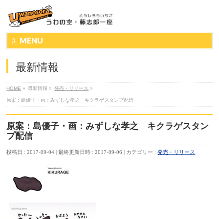
MENU
最新情報
HOME
»
最新情報
»
発売・リリース
»
原案：島優子・画：みずしな孝之 キクラゲスタンプ配信
原案：島優子・画：みずしな孝之 キクラゲスタン
プ配信
投稿日 : 2017-09-04
最終更新日時 : 2017-09-06
カテゴリー :
発売・リリース