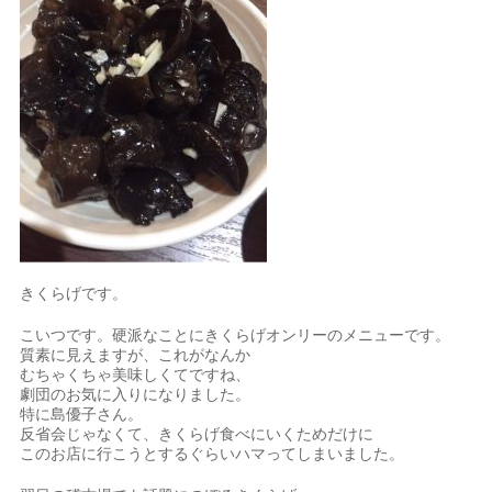
きくらげです。
こいつです。硬派なことにきくらげオンリーのメニューです。
質素に見えますが、これがなんか
むちゃくちゃ美味しくてですね、
劇団のお気に入りになりました。
特に島優子さん。
反省会じゃなくて、きくらげ食べにいくためだけに
このお店に行こうとするぐらいハマってしまいました。