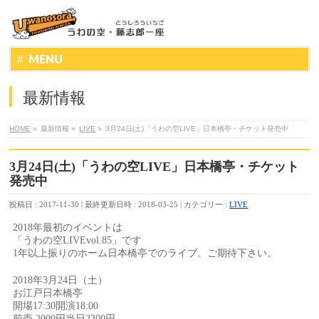
MENU
最新情報
HOME
»
最新情報
»
LIVE
»
3月24日(土)「うわの空LIVE」日本橋亭・チケット発売中
3月24日(土)「うわの空LIVE」日本橋亭・チケット
発売中
投稿日 : 2017-11-30
最終更新日時 : 2018-03-25
カテゴリー :
LIVE
2018年最初のイベントは
「うわの空LIVEvol.85」です
1年以上振りのホーム日本橋亭でのライブ。ご期待下さい。
2018年3月24日（土）
お江戸日本橋亭
開場17:30開演18:00
前売 2000円当日2300円