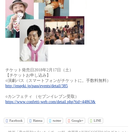
チケット発売日2018年2月17日（土）
【チケットお申し込み】
○演劇パス（スマートフォンがチケットに。手数料無料）
http://engeki.jp/pass/events/detail/385
○カンフェティ （セブンイレブン受取）
https://www.confetti-web.com/detail.php?tid=44863&
Facebook
Hatena
twitter
Google+
LINE