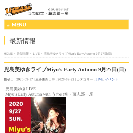
MENU
最新情報
HOME
»
最新情報
»
LIVE
»
児島美ゆきライブMiyu’s Early Autumn 9月27日(日)
児島美ゆきライブMiyu’s Early Autumn 9月27日(日)
投稿日 : 2020-09-17
最終更新日時 : 2020-09-22
カテゴリー :
LIVE
,
イベント
児島美ゆきLIVE
Miyu’s Early Autumn with うわの空・藤志郎一座