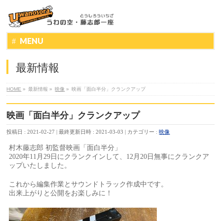
MENU
最新情報
HOME
»
最新情報
»
映像
»
映画「面白半分」クランクアップ
映画「面白半分」クランクアップ
投稿日 : 2021-02-27
最終更新日時 : 2021-03-03
カテゴリー :
映像
村木藤志郎 初監督映画「面白半分」
2020年11月29日にクランクインして、12月20日無事にクランクア
ップいたしました。
これから編集作業とサウンドトラック作成中です。
出来上がりと公開をお楽しみに！