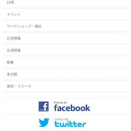
LIVE
イベント
ワークショップ・稽古
公演情報
出演情報
映像
未分類
発売・リリース