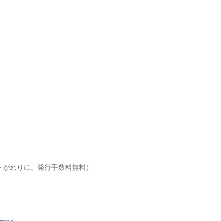
トがわりに。発行手数料無料）
）