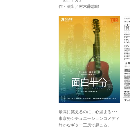
作・演出／村木藤志郎
最高に笑えるのに、心温まる･･･
東京発シチュエーションコメディ
静かなギター工房で起こる、