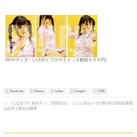
NEWグッズ・いけめぐブロマイド（３枚組５００円）
Facebook
Hatena
twitter
Google+
LINE
←
「しなまつり 其の十一」7月8日(土)
いとしのムーコ11巻 6月23日(金)発売
お江戸上野広小路亭
→