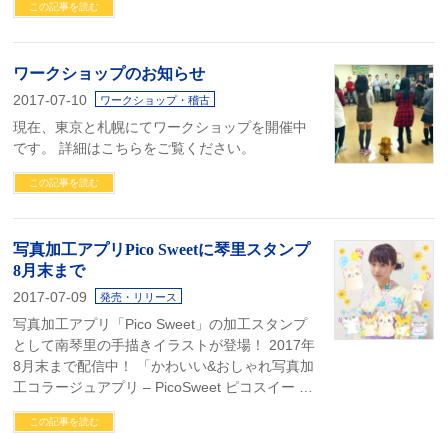
この記事を読む
ワークショップのお知らせ
2017-07-10
ワークショップ・稽古
現在、東京と札幌にてワークショップを開催中
です。 詳細はこちらをご覧ください。
この記事を読む
写真加工アプリPico Sweetに琴里スタンプ
8月末まで
2017-07-09
発売・リリース
写真加工アプリ「Pico Sweet」の加工スタンプ
として南琴里の手描きイラストが登場！ 2017年
8月末まで配信中！ 「かわいい&おしゃれ写真加
工コラージュアプリ – PicoSweet ピコスイー …
この記事を読む