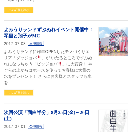
この記事を読む
よみうりランドずぶぬれイベント開催中！
琴里と翔子がMC
2017-07-03
出演情報
よみうりランドに昨年OPENしたモノづくりエ
リア「グッジョバ
」が いたるところでずぶぬ
れになっちゃう「ビッジョバ
」に大変身！ や
ぐらの上からはホースを使ってお客様に大量の
水をプレゼント！ さらにお客様とスタッフも水
を …
この記事を読む
次回公演「面白半分」8月25日(金)～26日
(土)
2017-07-01
公演情報