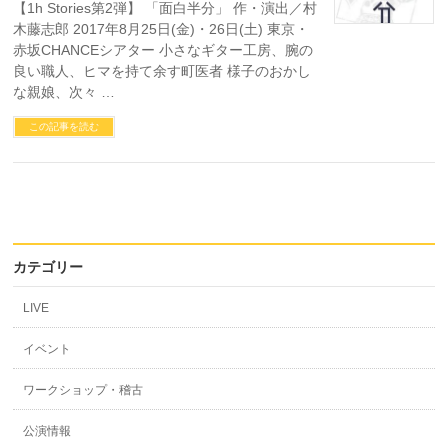
【1h Stories第2弾】 「面白半分」 作・演出／村
木藤志郎 2017年8月25日(金)・26日(土) 東京・
赤坂CHANCEシアター 小さなギター工房、腕の
良い職人、ヒマを持て余す町医者 様子のおかし
な親娘、次々 …
この記事を読む
カテゴリー
LIVE
イベント
ワークショップ・稽古
公演情報