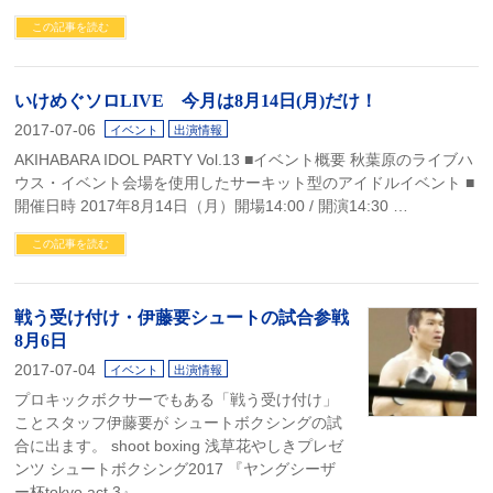
この記事を読む
いけめぐソロLIVE 今月は8月14日(月)だけ！
2017-07-06
イベント
出演情報
AKIHABARA IDOL PARTY Vol.13 ■イベント概要 秋葉原のライブハ
ウス・イベント会場を使用したサーキット型のアイドルイベント ■
開催日時 2017年8月14日（月）開場14:00 / 開演14:30 …
この記事を読む
戦う受け付け・伊藤要シュートの試合参戦
8月6日
2017-07-04
イベント
出演情報
プロキックボクサーでもある「戦う受け付け」
ことスタッフ伊藤要が シュートボクシングの試
合に出ます。 shoot boxing 浅草花やしきプレゼ
ンツ シュートボクシング2017 『ヤングシーザ
ー杯tokyo act.3』 …