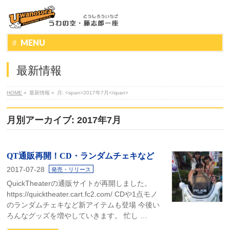
MENU
最新情報
HOME
»
最新情報
»
月: <span>2017年7月</span>
月別アーカイブ: 2017年7月
QT通販再開！CD・ランダムチェキなど
2017-07-28
発売・リリース
QuickTheaterの通販サイトが再開しました。
https://quicktheater.cart.fc2.com/ CDや1点モノ
のランダムチェキなど新アイテムも登場 今後い
ろんなグッズを増やしていきます。 忙し …