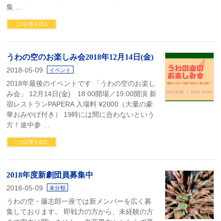
集 …
この記事を読む
うわの空のお楽しみ会2018年12月14日(金)
2018-05-09
イベント
2018年最後のイベントです 「うわの空のお楽し
み会」 12月14日(金) 18:00開場／19:00開演 新
宿レストランPAPERA 入場料 ¥2000（大量の豪
華おみやげ付き） 19時には間に合わないという
方！途中参 …
この記事を読む
2018年度新劇団員募集中
2018-05-09
未分類
うわの空・藤志郎一座では新メンバーを広く募
集しております。 即戦力の方から、未経験の方