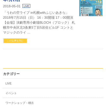
2018-05-01
LIVE
「うわの空ライブ in札幌withふじいあきら」
2018年7月15日（日） 16：30開場 17：00開演
【会場】演劇専用小劇場BLOCH（ブロック） 札
幌市中央区北3条東5丁目5岩佐ビル1F コントと
マジックのライ …
この記事を読む
カテゴリー
LIVE
イベント
ワークショップ・稽古