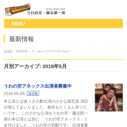
MENU
最新情報
HOME
»
最新情報
»
月: <span>2018年5月</span>
月別アーカイブ: 2018年5月
うわの空アネックス出演者募集中
2018-05-09
未分類
本公演とは違う少人数出演の小さな箱芝居 演目
が増えてまいりました、新作もたくさん作りた
いです。 この小さな公演をうわの空・藤志郎一
座の本公演とは別に 「うわの空アネックス」と
名付けました。うわの空の別館です。 出演者募