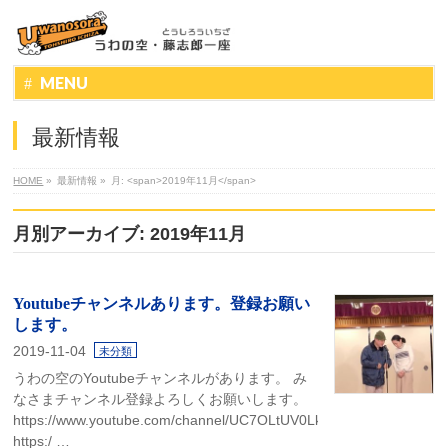
MENU
最新情報
HOME
»
最新情報
»
月: <span>2019年11月</span>
月別アーカイブ: 2019年11月
Youtubeチャンネルあります。登録お願い
します。
2019-11-04
未分類
うわの空のYoutubeチャンネルがあります。 み
なさまチャンネル登録よろしくお願いします。
https://www.youtube.com/channel/UC7OLtUV0LkrAbx0o_AWQxbQ
https:/ …