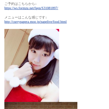
ご予約はこちらから↓
https://ws.formzu.net/fgen/S31081897/
メニューはこんな感じです↓
http://currypapera.moo.jp/papelive/food.html