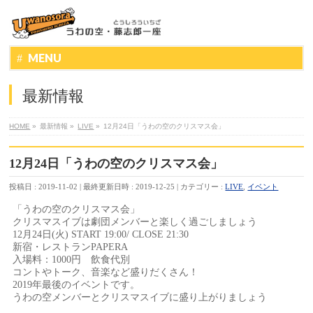
MENU
最新情報
HOME
»
最新情報
»
LIVE
»
12月24日「うわの空のクリスマス会」
12月24日「うわの空のクリスマス会」
投稿日 : 2019-11-02
最終更新日時 : 2019-12-25
カテゴリー :
LIVE
,
イベント
「うわの空のクリスマス会」
クリスマスイブは劇団メンバーと楽しく過ごしましょう
12月24日(火) START 19:00/ CLOSE 21:30
新宿・レストランPAPERA
入場料：1000円 飲食代別
コントやトーク、音楽など盛りだくさん！
2019年最後のイベントです。
うわの空メンバーとクリスマスイブに盛り上がりましょう