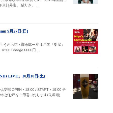
3年真打昇進。 猫好き。 …
umn 9月27日(日)
umn with うわの空・藤志郎一座 中目黒「楽屋」
18:00 Charge 6000円 …
s LIVE」10月10日(土)
倶楽部 OPEN・18:00 / START・19:00 チ
ければお席をご用意いたします(先着順)