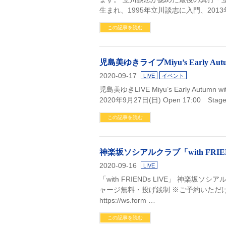
生まれ、1995年立川談志に入門、201
この記事を読む
児島美ゆきライブMiyu’s Early Aut
2020-09-17
LIVE
イベント
児島美ゆきLIVE Miyu’s Early Aut
2020年9月27日(日) Open 17:00 Stage 
この記事を読む
神楽坂ソシアルクラブ「with FRIEND
2020-09-16
LIVE
「with FRIENDs LIVE」 神楽坂ソシアル
ャージ無料・投げ銭制 ※ご予約いただ
https://ws.form …
この記事を読む