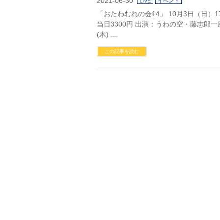
2021-06-30
LIVE
イベント
「おたわむれの会14」 10月3日（日）1
当日3300円 出演：うわの空・藤志郎一
(木) …
この記事を読む