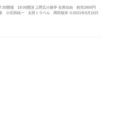
7:30開場 18:00開演 上野広小路亭 全席自由 前売2800円
座 小石田純一 太田トラベル 岡田桜井 ※2021年9月16日