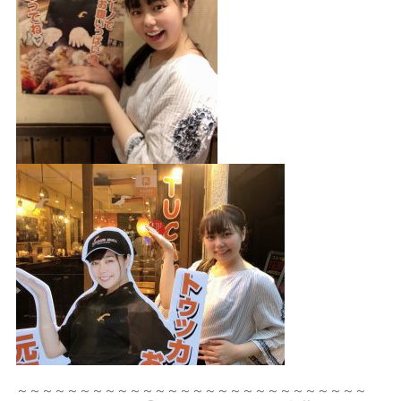
～～～～～～～～～～～～～～～～～～～～～～～～～～～～