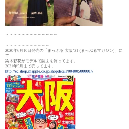
～～～～～～～～～～～～～
～～～～～～～～～～～
2020年6月10日発売の「まっぷる 大阪’21 (まっぷるマガジン)」
に
て
染木彩花がモデルで誌面を飾ってます。
2021年5月まで売ってます。
http://ec.shop.mapple.co.jp/shopdetail/004005000007/