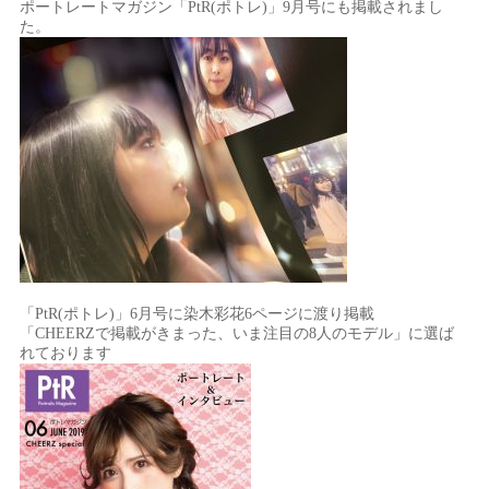
ポートレートマガジン「PtR(ポトレ)」9月号にも掲載されまし
た。
「PtR(ポトレ)」6月号に染木彩花6ページに渡り掲載
「CHEERZで掲載がきまった、いま注目の8人のモデル」に選ば
れております