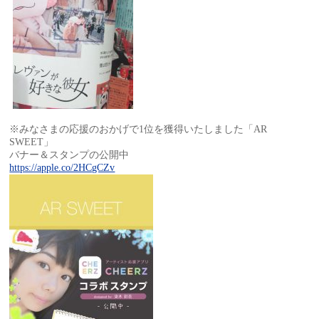
※みなさまの応援のおかげで1位を獲得いたしました「AR
SWEET」
バナー＆スタンプの公開中
https://apple.co/2HCgCZv