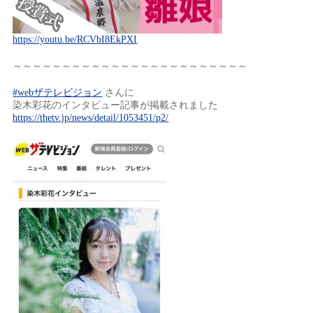
https://youtu.be/RCVbI8EkPXI
～～～～～～～～～～～～～～～～～～～～～～～～
#webザテレビジョン
さんに
染木彩花のインタビュー記事が掲載されました
https://thetv.jp/news/detail/1053451/p2/