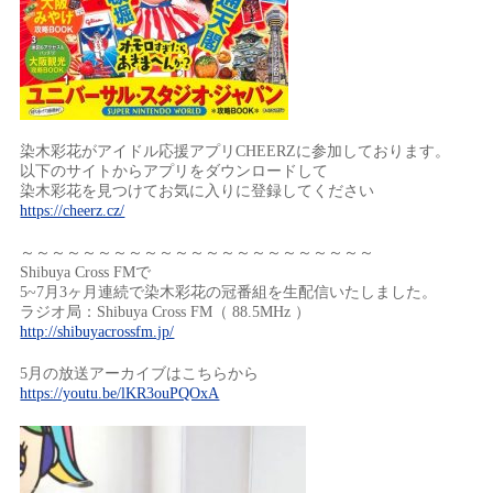
染木彩花がアイドル応援アプリCHEERZに参加しております。
以下のサイトからアプリをダウンロードして
染木彩花を見つけてお気に入りに登録してください
https://cheerz.cz/
～～～～～～～～～～～～～～～～～～～～～～～
Shibuya Cross FMで
5~7月3ヶ月連続で染木彩花の冠番組を生配信いたしました。
ラジオ局：Shibuya Cross FM（ 88.5MHz ）
http://shibuyacrossfm.jp/
5月の放送アーカイブはこちらから
https://youtu.be/lKR3ouPQOxA