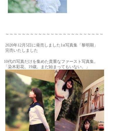
～～～～～～～～～～～～～～～～～～～～～～～～
2020年12月5日に発売しました1st写真集「黎明期」
完売いたしました
10代の写真だけを集めた貴重なファースト写真集。
「染木彩花、19歳。まだ始まってもいない。」