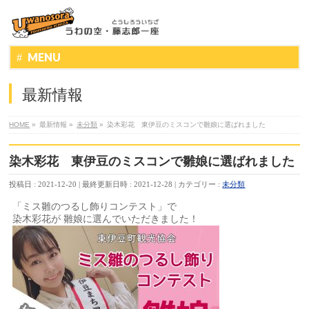
MENU
最新情報
HOME
»
最新情報
»
未分類
»
染木彩花 東伊豆のミスコンで雛娘に選ばれました
染木彩花 東伊豆のミスコンで雛娘に選ばれました
投稿日 : 2021-12-20
最終更新日時 : 2021-12-28
カテゴリー :
未分類
「ミス雛のつるし飾りコンテスト」で
染木彩花が 雛娘に選んでいただきました！