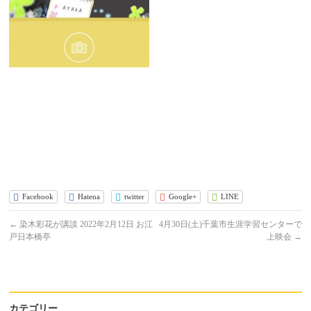
Facebook
Hatena
twitter
Google+
LINE
←
染木彩花が講談 2022年2月12日 お江
4月30日(土)千葉市生涯学習センターで
戸日本橋亭
上映会
→
カテゴリー