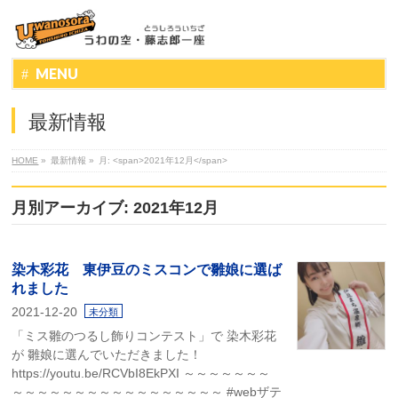
MENU
最新情報
HOME
»
最新情報
»
月: <span>2021年12月</span>
月別アーカイブ: 2021年12月
染木彩花 東伊豆のミスコンで雛娘に選ば
れました
2021-12-20
未分類
「ミス雛のつるし飾りコンテスト」で 染木彩花
が 雛娘に選んでいただきました！
https://youtu.be/RCVbI8EkPXI ～～～～～～～
～～～～～～～～～～～～～～～～～ #webザテ