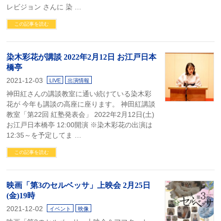
レビジョン さんに 染 …
この記事を読む
染木彩花が講談 2022年2月12日 お江戸日本
橋亭
2021-12-03
LIVE
出演情報
神田紅さんの講談教室に通い続けている染木彩
花が 今年も講談の高座に座ります。 神田紅講談
教室「第22回 紅塾発表会」 2022年2月12日(土)
お江戸日本橋亭 12:00開演 ※染木彩花の出演は
12:35～を予定してま …
この記事を読む
映画「第3のセルベッサ」上映会 2月25日
(金)19時
2021-12-02
イベント
映像