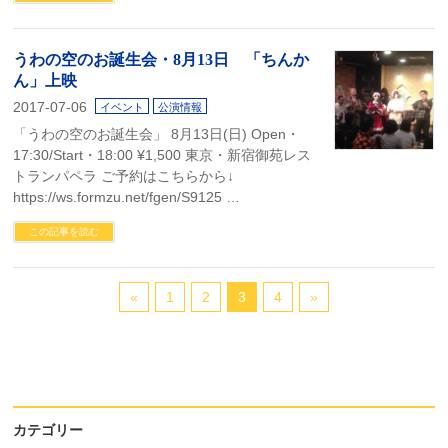
うわの空のお誕生会・8月13日 「ちんか
ん」上映
2017-07-06
イベント
公演情報
「うわの空のお誕生会」 8月13日(日) Open・
17:30/Start・18:00 ¥1,500 東京・新宿御苑レス
トランパペラ ご予約はこちらから↓
https://ws.formzu.net/fgen/S9125 …
この記事を読む
«
1
2
3
4
»
カテゴリー