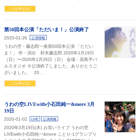
この記事を読む
第50回本公演「ただいま！」公演終了
2020-01-26
公演情報
うわの空・藤志郎一座第50回本公演 「ただい
ま！」 作・演出 村木藤志郎 2020年1月19日
（日）〜2020年1月26日（日） 会場：高島平バ
ルスタジオ ※公演終了しました。ありがとうご
ざいました。 20 …
この記事を読む
うわの空LIVEwith小石田純一&more 3月
19日
2020-01-02
LIVE
公演情報
2020年3月19日(木) お笑いライブ うわの空
LIVEwith小石田純一&more ことり-1グランプリ