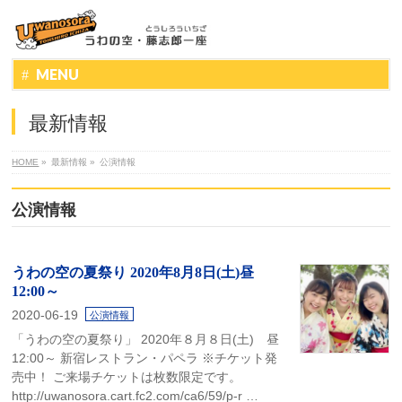
MENU
最新情報
HOME
»
最新情報
»
公演情報
公演情報
うわの空の夏祭り 2020年8月8日(土)昼
12:00～
2020-06-19
公演情報
「うわの空の夏祭り」 2020年８月８日(土) 昼
12:00～ 新宿レストラン・パペラ ※チケット発
売中！ ご来場チケットは枚数限定です。
http://uwanosora.cart.fc2.com/ca6/59/p-r …